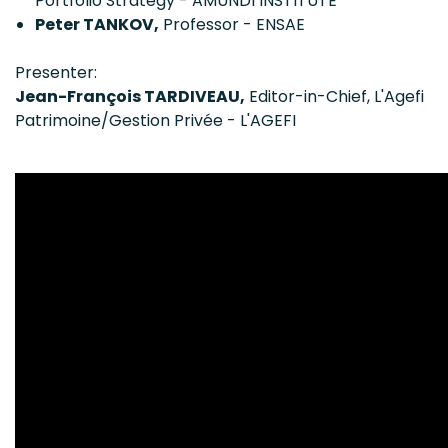
Portfolio Strategy - AMUNDI INSTITUTE
Peter TANKOV,
Professor - ENSAE
Presenter:
Jean-François TARDIVEAU,
Editor-in-Chief, L'Agefi
Patrimoine/Gestion Privée - L'AGEFI