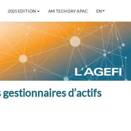
2025 EDITION
AM TECH DAY APAC
EN
gestionnaires d’actifs