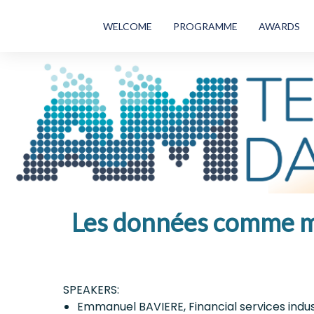
WELCOME
PROGRAMME
AWARDS
Les données comme mot
SPEAKERS:
Emmanuel BAVIERE, Financial services ind