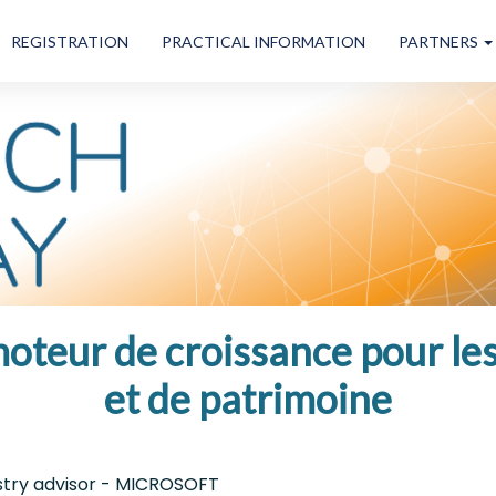
REGISTRATION
PRACTICAL INFORMATION
PARTNERS
eur de croissance pour les 
et de patrimoine
ustry advisor - MICROSOFT