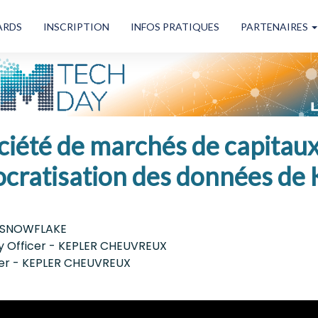
ARDS
INSCRIPTION
INFOS PRATIQUES
PARTENAIRES
iété de marchés de capitaux p
cratisation des données de
 - SNOWFLAKE
y Officer - KEPLER CHEUVREUX
cer - KEPLER CHEUVREUX