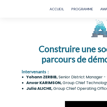
ACCUEIL
PROGRAMME
AW
Construire une soc
parcours de démo
Intervenants :
Yohann ZERBIB,
Senior District Manager
Anvar KARIMSON,
Group Chief Technolog
Julia ALICHE,
Group Chief Operating Offi