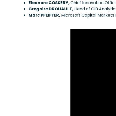
Eleonore COSSERY,
Chief Innovation Offi
Gregoire DROUAULT,
Head of CIB Analytic
Marc PFEIFFER,
Microsoft Capital Market