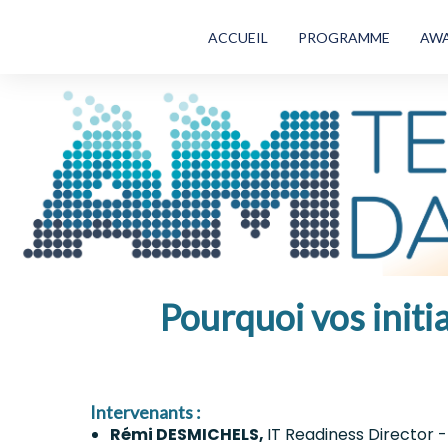
ACCUEIL
PROGRAMME
AW
Pourquoi vos initia
Intervenants :
Rémi DESMICHELS,
IT Readiness Director 