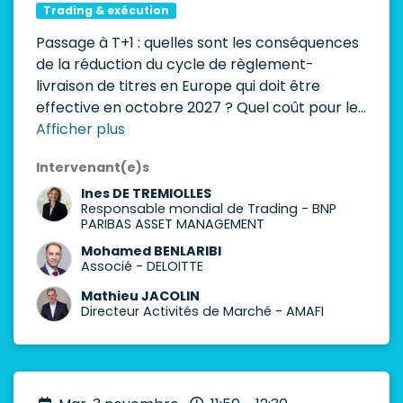
Trading & exécution
Passage à T+1​ : quelles sont les conséquences
de la réduction du cycle de règlement-
livraison de titres en Europe qui doit être
effective en octobre 2027 ? Quel coût pour les
asset managers ?
Afficher plus
Intervenant(e)s
Ines DE TREMIOLLES
Responsable mondial de Trading
-
BNP
PARIBAS ASSET MANAGEMENT
Mohamed BENLARIBI
Associé
-
DELOITTE
Mathieu JACOLIN
Directeur Activités de Marché
-
AMAFI