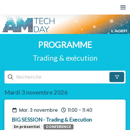
PROGRAMME
Trading & exécution
Mardi 3 novembre 2026
mar. 3 novembre
11:00
-
11:40
BIG SESSION - Trading & Execution
En présentiel
CONFERENCE